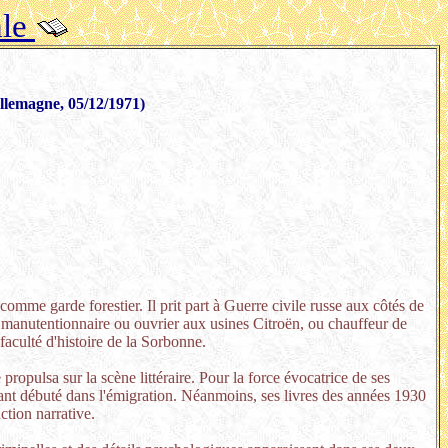
ale
llemagne, 05/12/1971)
omme garde forestier. Il prit part à Guerre civile russe aux côtés de
 manutentionnaire ou ouvrier aux usines Citroën, ou chauffeur de
 faculté d'histoire de la Sorbonne.
opulsa sur la scène littéraire. Pour la force évocatrice de ses
ayant débuté dans l'émigration. Néanmoins, ses livres des années 1930
tion narrative.