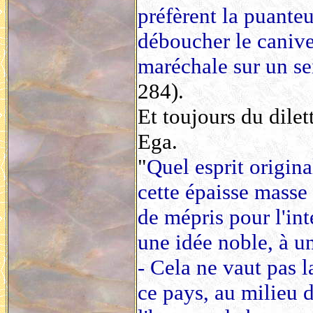
préfèrent la puanteu
déboucher le canive
maréchale sur un se
284).
Et toujours du dilet
Ega.
"
Quel esprit origina
cette épaisse masse
de mépris pour l'int
une idée noble, à un
- Cela ne vaut pas 
ce pays, au milieu d