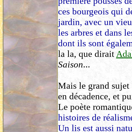
première pousses des
ces bourgeois qui d
jardin, avec un vieu
les arbres et dans l
dont ils sont égalem
la la, que dirait
Adal
Saison
...
Mais le grand sujet 
en décadence, et pui
Le poète romantique
histoires de réalisme
Un lis est aussi natu