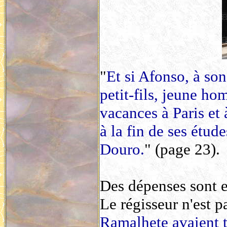
"
Et si Afonso, à son
petit-fils, jeune ho
vacances à Paris et
à la fin de ses étude
Douro.
" (page 23).
Des dépenses sont 
Le régisseur n'est p
Ramalhete avaient t