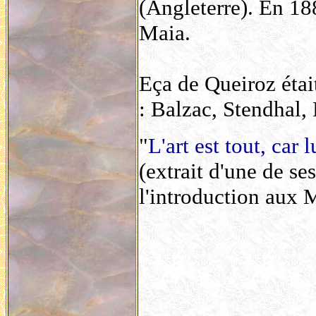
(Angleterre). En 1885
Maia.
Eça de Queiroz était
: Balzac, Stendhal, 
"
L'art est tout, car 
(extrait d'une de s
l'introduction aux 