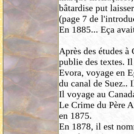
bâtardise put laisse
(page 7 de l'introd
En 1885... Eça avai
Après des études à C
publie des textes. I
Evora, voyage en Egy
du canal de Suez.. 
Il voyage au Canada
Le Crime du Père A
en 1875.
En 1878, il est nom