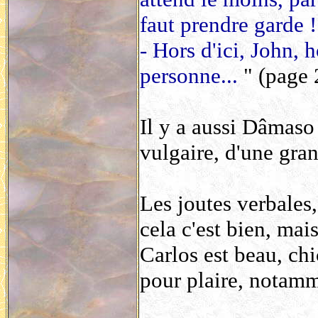
faut prendre garde !
- Hors d'ici, John, h
personne...
" (page 
Il y a aussi Dâmaso
vulgaire, d'une gra
Les joutes verbales,
cela c'est bien, mais
Carlos est beau, chic
pour plaire, notam