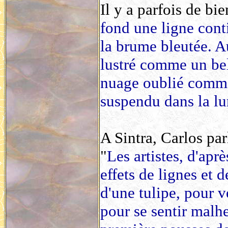
Il y a parfois de bie
fond une ligne cont
la brume bleutée. A
lustré comme un bel
nuage oublié comme
suspendu dans la lu
A Sintra, Carlos par
"
Les artistes, d'apr
effets de lignes et d
d'une tulipe, pour ve
pour se sentir malhe