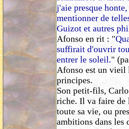
j'aie presque honte,
mentionner de telles
Guizot et autres phi
Afonso en rit : "
Qua
suffirait d'ouvrir to
entrer le soleil.
" (p
Afonso est un viei
principes.
Son petit-fils, Carl
riche. Il va faire de
toute sa vie, ou pre
ambitions dans les d