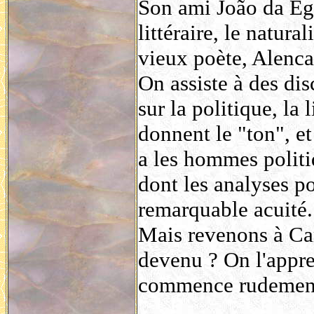
Son ami João da Ega
littéraire, le natur
vieux poète, Alenca
On assiste à des di
sur la politique, la 
donnent le "ton", et
a les hommes polit
dont les analyses p
remarquable acuité.
Mais revenons à Carl
devenu ? On l'appre
commence rudement 