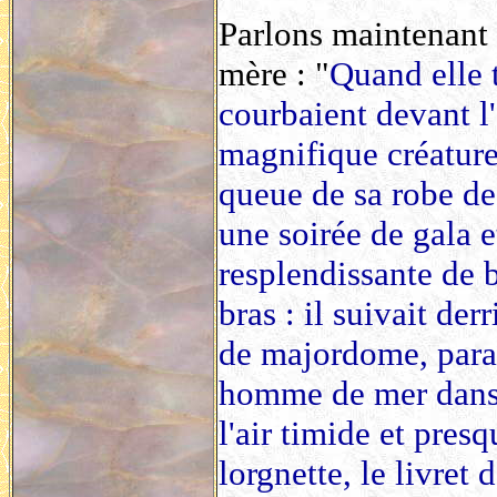
Parlons maintenant 
mère : "
Quand elle t
courbaient devant l
magnifique créature,
queue de sa robe de
une soirée de gala e
resplendissante de b
bras : il suivait de
de majordome, parai
homme de mer dans l
l'air timide et pres
lorgnette, le livret 