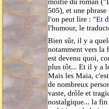
moitié du roman ("D
505), et une phrase 
l'on peut lire : "
Et d
l'humour, le traduct
Bien sûr, il y a qu
notamment vers la fi
est devenu quoi, com
plus tôt... Et il y a
Mais les Maia, c'est
de nombreux person
vaste, drôle et trag
nostalgique... la fin