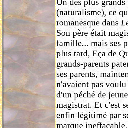
Un des plus grands 
(naturalisme), ce q
romanesque dans
L
Son père était magi
famille... mais ses 
plus tard, Eça de Qu
grands-parents pate
ses parents, mainten
n'avaient pas voulu
d'un péché de jeune
magistrat. Et c'est
enfin légitimé par 
marque ineffaçable,