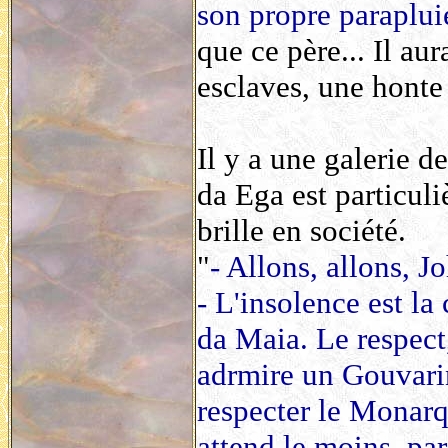
son propre paraplui
que ce père... Il aur
esclaves, une honte
Il y a une galerie d
da Ega est particuli
brille en société.
"
- Allons, allons, Jo
- L'insolence est l
da Maia. Le respect
adrmire un Gouvarinh
respecter le Monarq
attend le moins, pa