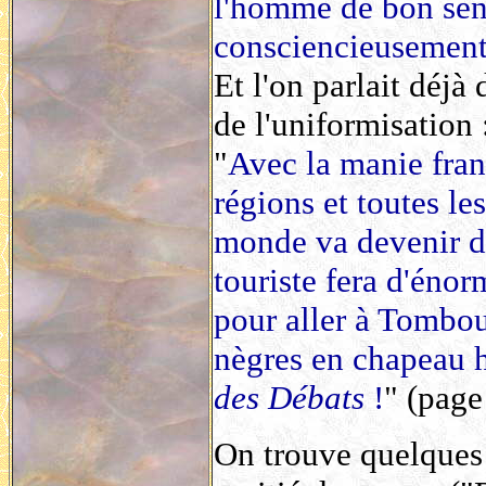
l'homme de bon sens
consciencieusement
Et l'on parlait déj
de l'uniformisation 
"
Avec la manie fran
régions et toutes le
monde va devenir d
touriste fera d'énor
pour aller à Tombou
nègres en chapeau h
des Débats
!
" (page
On trouve quelques 