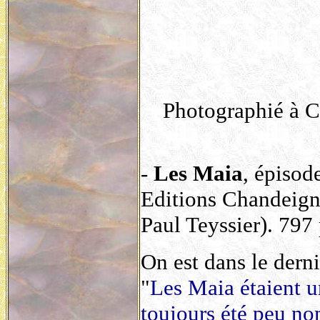
Photographié à Co
-
Les Maia
, épisod
Editions Chandeigne
Paul Teyssier). 797
On est dans le derni
"
Les Maia étaient u
toujours été peu no