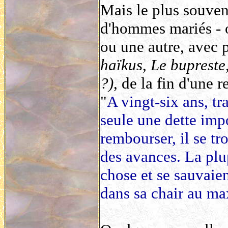
Mais le plus souvent
d'hommes mariés - 
ou une autre,
avec p
haïkus
,
Le bupreste,
?)
, de la fin d'une 
"
A vingt-six ans, tr
seule une dette impo
rembourser, il se t
des avances. La plu
chose et se sauvaient
dans sa chair au m