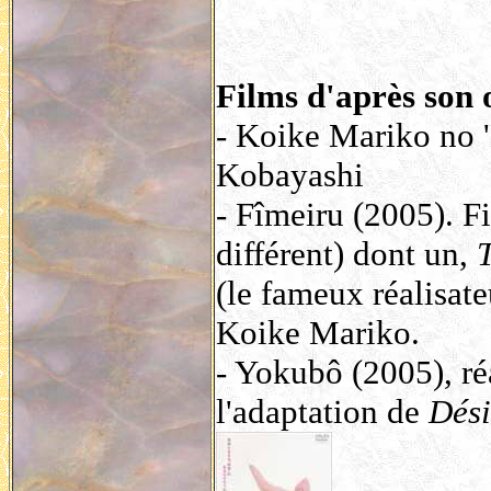
Films d'après son 
- Koike Mariko no '
Kobayashi
- Fîmeiru (2005). Fi
différent) dont un,
(le fameux réalisate
Koike Mariko.
- Yokubô (2005), réa
l'adaptation de
Dési