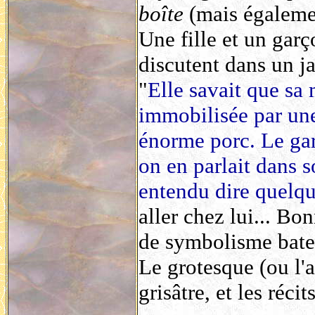
boîte
(mais égaleme
Une fille et un gar
discutent dans un ja
"
Elle savait que sa 
immobilisée par une 
énorme porc. Le gar
on en parlait dans so
entendu dire quelque
aller chez lui... B
de symbolisme bate
Le grotesque (ou l'
grisâtre, et les réc