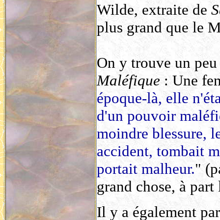
Wilde, extraite de
S
plus grand que le M
On y trouve un peu
Maléfique
: Une fem
époque-là, elle n'ét
d'un pouvoir maléfi
moindre blessure, l
accident, tombait m
portait malheur.
" (
grand chose, à part 
Il y a également pa