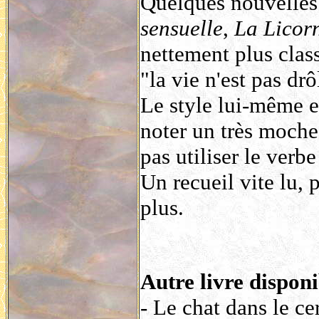
Quelques nouvelles
sensuelle
,
La Licor
nettement plus class
"la vie n'est pas drô
Le style lui-même es
noter un très moche
pas utiliser le verb
Un recueil vite lu,
plus.
Autre livre dispon
- Le chat dans le ce