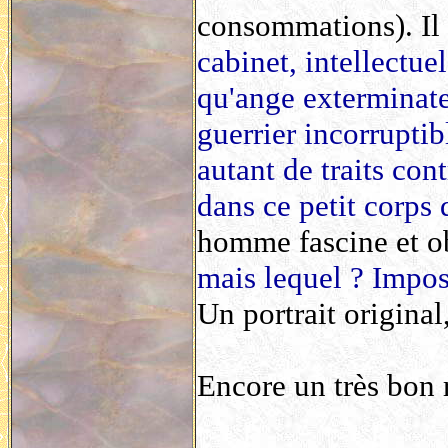
consommations). Il f
cabinet, intellectue
qu'ange exterminateu
guerrier incorrupti
autant de traits con
dans ce petit corps 
homme fascine et ob
mais lequel ? Imposs
Un portrait original,
Encore un très bon r