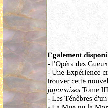
Egalement disponi
- l'Opéra des Gueux
- Une Expérience cr
trouver cette nouve
japonaises
Tome III.
- Les Ténèbres d'un 
- La Mue ou la Mort