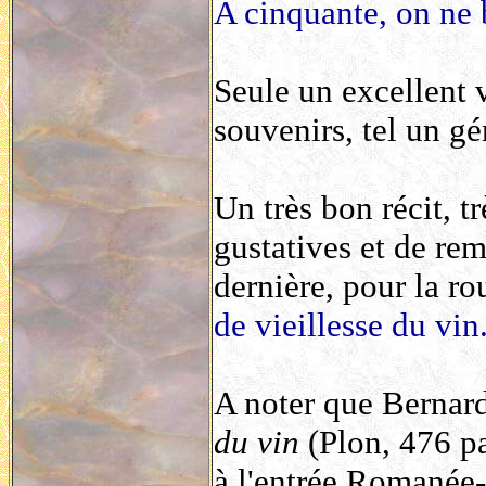
A cinquante, on ne 
Seule un excellent v
souvenirs, tel un gén
Un très bon récit, tr
gustatives et de rem
dernière, pour la rou
de vieillesse du vin
A noter que Bernar
du vin
(Plon, 476 pa
à l'entrée Romanée-C