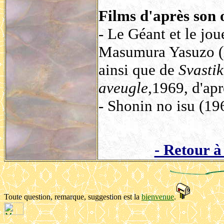
Films d'après son
- Le Géant et le joue
Masumura Yasuzo (le
ainsi que de
Svasti
aveugle
,1969, d'ap
- Shonin no isu (19
- Retour à
Toute question, remarque, suggestion est la
bienvenue
.