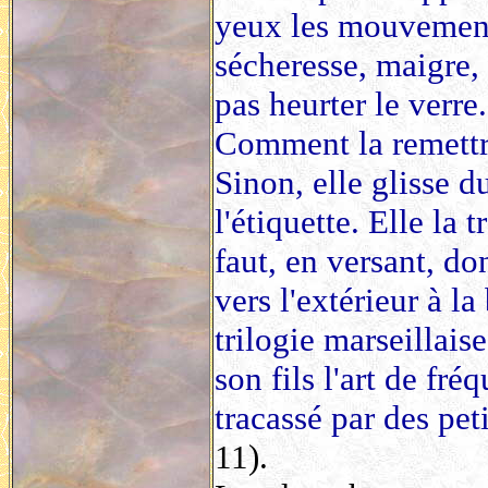
yeux les mouvement
sécheresse, maigre, 
pas heurter le verre.
Comment la remettre 
Sinon, elle glisse d
l'étiquette. Elle la
faut, en versant, 
vers l'extérieur à la
trilogie marseillais
son fils l'art de fr
tracassé par des pet
11).