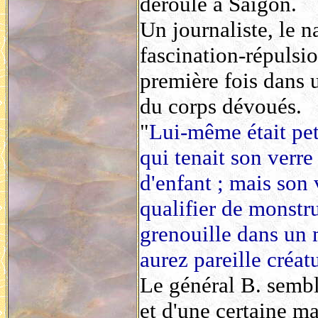
déroule à Saïgon.
Un journaliste, le 
fascination-répulsio
première fois dans u
du corps dévoués.
"
Lui-même était peti
qui tenait son verre
d'enfant ; mais son 
qualifier de monstr
grenouille dans un 
aurez pareille créat
Le général B. semble
et d'une certaine ma