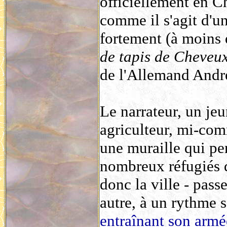
officiellement en Ch
comme il s'agit d'un
fortement (à moins 
de tapis de Cheveu
de l'Allemand Andr
Le narrateur, un jeu
agriculteur, mi-com
une muraille qui per
nombreux réfugiés q
donc la ville - pass
autre, à un rythme s
entraînant son armé