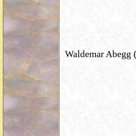
Waldemar Abegg (1