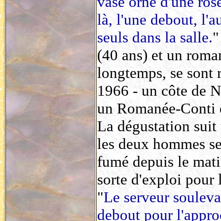
vase orné d'une ros
là, l'une debout, l'
seuls dans la salle.
"
(40 ans) et un roma
longtemps, se sont 
1966 - un côte de N
un Romanée-Conti de
La dégustation suit
les deux hommes se 
fumé depuis le matin
sorte d'exploi pour 
"
Le serveur souleva 
debout pour l'appro