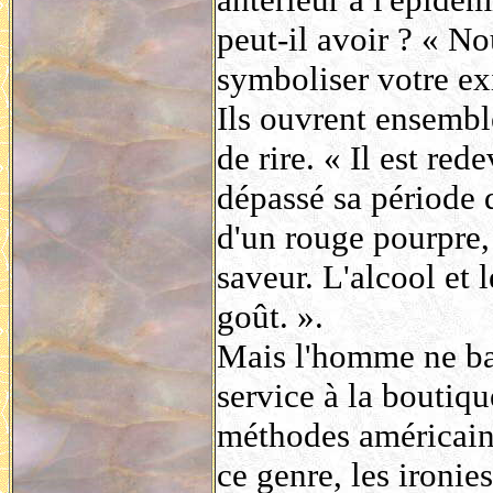
peut-il avoir ? « No
symboliser votre exi
Ils ouvrent ensembl
de rire. « Il est re
dépassé sa période 
d'un rouge pourpre,
saveur. L'alcool et 
goût. ».
Mais l'homme ne bai
service à la boutiqu
méthodes américaine
ce genre, les ironie