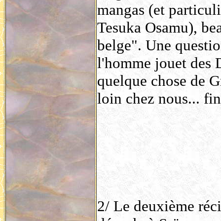
mangas (et particu
Tesuka Osamu), bea
belge". Une question
l'homme jouet des D
quelque chose de Gr
loin chez nous... fi
2/ Le deuxième réci