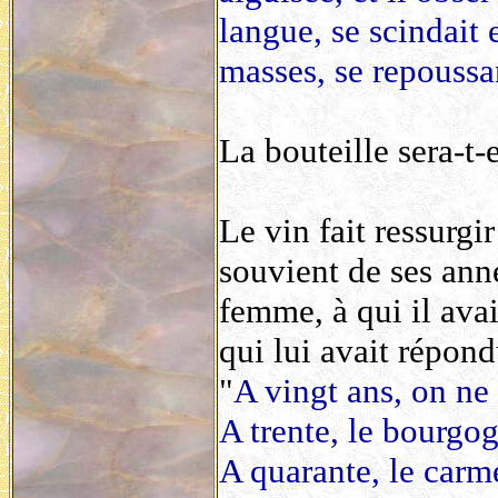
langue, se scindait 
masses, se repoussan
La bouteille sera-t-e
Le vin fait ressurgi
souvient de ses anné
femme, à qui il avait
qui lui avait répond
"
A vingt ans, on ne 
A trente, le bourgo
A quarante, le carm