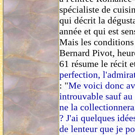
spécialiste de cuis
qui décrit la dégust
année et qui est sen
Mais les conditions 
Bernard Pivot, heu
61 résume le récit e
perfection, l'admira
: "
Me voici donc av
introuvable sauf au
ne la collectionnera
? J'ai quelques idé
de lenteur que je po