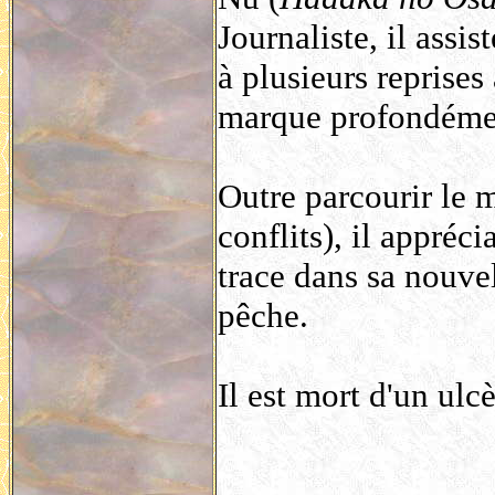
Journaliste, il assi
à plusieurs reprises
marque profondéme
Outre parcourir le 
conflits), il appréc
trace dans sa nouve
pêche.
Il est mort d'un ulc