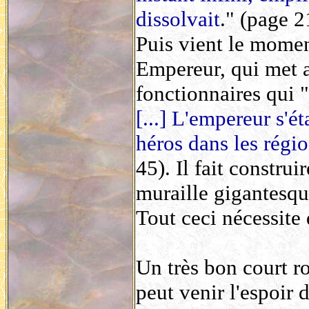
dissolvait
." (page 2
Puis vient le momen
Empereur, qui met 
fonctionnaires qui "
[...] L'empereur s'é
héros dans les régio
45). Il fait constru
muraille gigantesqu
Tout ceci nécessite 
Un très bon court r
peut venir l'espoir 