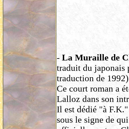
-
La Muraille de Ch
traduit du japonais
traduction de 1992)
Ce court roman a été
Lalloz dans son int
Il est dédié "à F.K.
sous le signe de qui 