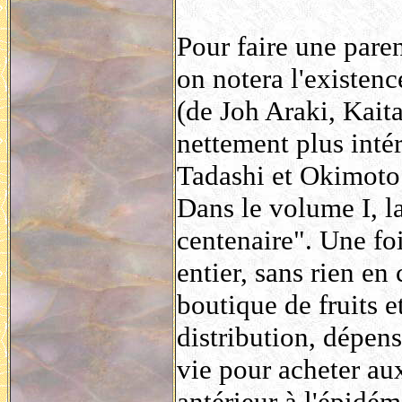
Pour faire une paren
on notera l'existe
(de Joh Araki, Kait
nettement plus inté
Tadashi et Okimoto
Dans le volume I, l
centenaire". Une fo
entier, sans rien e
boutique de fruits 
distribution, dépens
vie pour acheter a
antérieur à l'épidém