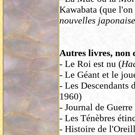
Kawabata (que l'on 
nouvelles japonais
Autres livres, non 
- Le Roi est nu (
Ha
- Le Géant et le jo
- Les Descendants 
1960)
- Journal de Guerr
- Les Ténèbres étinc
- Histoire de l'Oreill