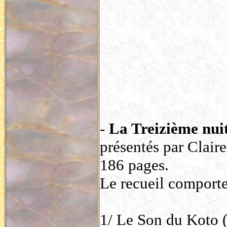
-
La Treizième nuit 
présentés par Clair
186 pages.
Le recueil comporte 
1/ Le Son du Koto 