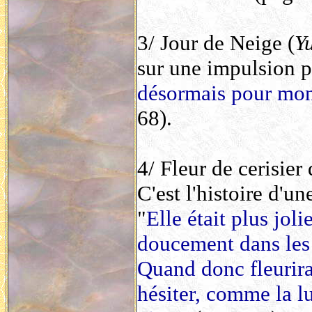
3/ Jour de Neige (
Y
sur une impulsion p
désormais pour mon m
68).
4/ Fleur de cerisier 
C'est l'histoire d'u
"
Elle était plus jol
doucement dans les 
Quand donc fleurira
hésiter, comme la lu