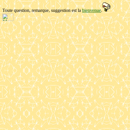
Toute question, remarque, suggestion est la
bienvenue
.