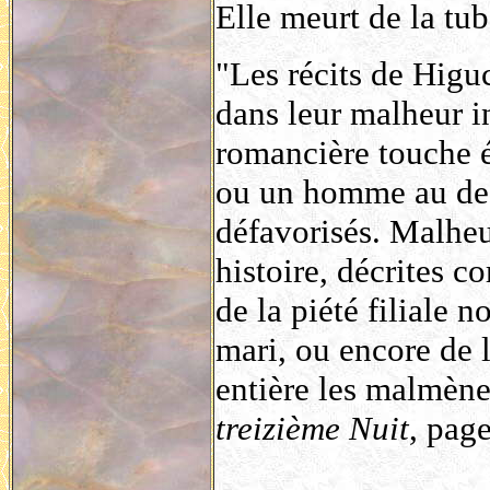
Elle meurt de la tu
"Les récits de Higuc
dans leur malheur i
romancière touche ég
ou un homme au dest
défavorisés. Malheu
histoire, décrites 
de la piété filiale 
mari, ou encore de l
entière les malmène
treizième Nuit
, pag