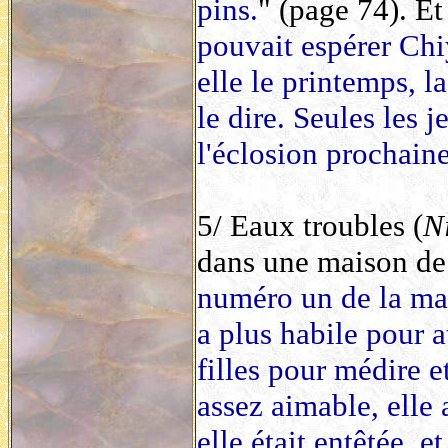
pins.
" (page 74). Et 
pouvait espérer Chi
elle le printemps, l
le dire. Seules les 
l'éclosion prochaine
5/ Eaux troubles (
N
dans une maison de 
numéro un de la mais
a plus habile pour at
filles pour médire et
assez aimable, elle
elle était entêtée, e