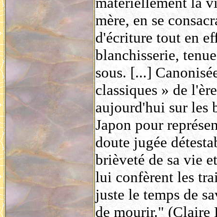
matériellement la vi
mère, en se consacr
d'écriture tout en e
blanchisserie, tenu
sous. [...] Canonis
classiques » de l'èr
aujourd'hui sur les
Japon pour représent
doute jugée détestab
brièveté de sa vie 
lui confèrent les tra
juste le temps de s
de mourir." (Claire