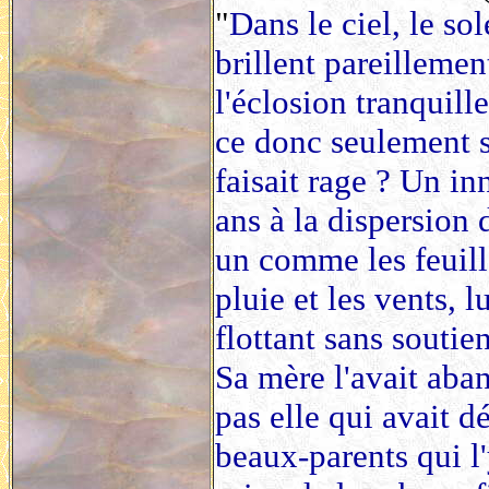
"
Dans le ciel, le sol
brillent pareillemen
l'éclosion tranquille
ce donc seulement s
faisait rage ? Un in
ans à la dispersion
un comme les feuill
pluie et les vents, 
flottant sans souti
Sa mère l'avait aban
pas elle qui avait d
beaux-parents qui l'