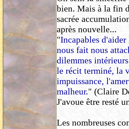
bien. Mais à la fin d
sacrée accumulation
après nouvelle...
"
Incapables d'aider
nous fait nous attac
dilemmes intérieurs 
le récit terminé, la
impuissance, l'amer
malheur.
" (Claire D
J'avoue être resté un
Les nombreuses comp