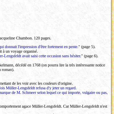
 Jacqueline Chambon. 120 pages.
qui donnait l'impression d'être fortement en pente.
" (page 5).
rit à un voyage organisé.
-Lengsfeldt avait saisi cette occasion sans hésiter.
" (page 6).
elmann, décédé en 1768 (on pourra lire la très intéressante notice
du roman).
ttant de les voir avec les couleurs d'origine.
fois Müller-Lengsfeldt refusa d'y jeter un regard.
emarque de M. Schmeer selon lequel ce qui importe, vulgaire ou pas,
 comportement agace Müller-Lengsfeldt. Car Müller-Lengsfeldt n'est