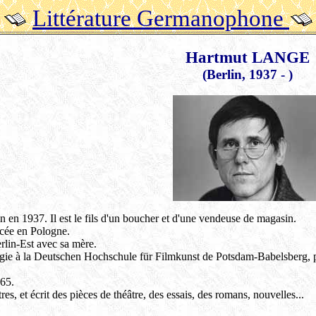
Littérature Germanophone
Hartmut LANGE
(Berlin, 1937 - )
 en 1937. Il est le fils d'un boucher et d'une vendeuse de magasin.
acée en Pologne.
erlin-Est avec sa mère.
urgie à la Deutschen Hochschule für Filmkunst de Potsdam-Babelsberg, 
965.
tres, et écrit des pièces de théâtre, des essais, des romans, nouvelles...