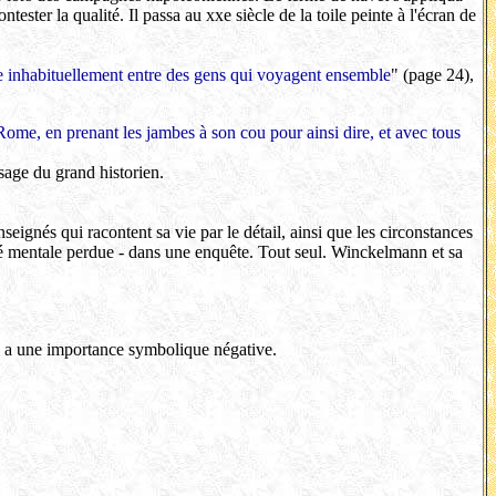
ster la qualité. Il passa au xxe siècle de la toile peinte à l'écran de
ure inhabituellement entre des gens qui voyagent ensemble
" (page 24),
me, en prenant les jambes à son cou pour ainsi dire, et avec tous
ssage du grand historien.
nseignés qui racontent sa vie par le détail, ainsi que les circonstances
nté mentale perdue - dans une enquête. Tout seul. Winckelmann et sa
il a une importance symbolique négative.