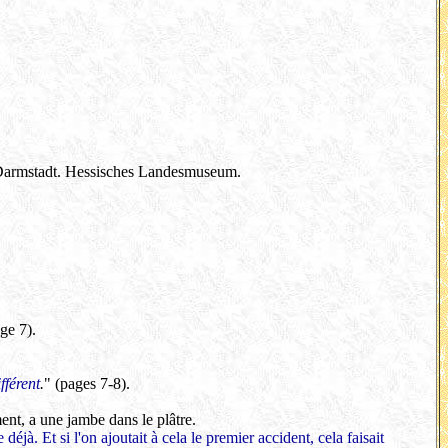
il. Darmstadt. Hessisches Landesmuseum.
age 7).
fférent
.
" (pages 7-8).
ent, a une jambe dans le plâtre.
éjà. Et si l'on ajoutait à cela le premier accident, cela faisait