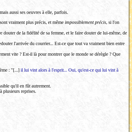
mais aussi ses oeuvres à elle, parfois.
 sont vraiment plus précis, et même
impossiblement précis
, si l'on
re douter de la fidélité de sa femme, et le faire douter de lui-même, de
edouter l'arrivée du courrier... Est-ce que tout va vraiment bien entre
ment vite ? Est-il là pour montrer que le monde se dérègle ? Que
me : "[...]
il lui vint alors à l'esprit... Oui, qu'est-ce qui lui vint à
ssible qu'il en fût autrement.
 plusieurs reprises.