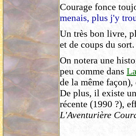
Courage fonce toujo
menais, plus j'y tro
Un très bon livre, p
et de coups du sort.
On notera une histo
peu comme dans
La
de la même façon), 
De plus, il existe u
récente (1990 ?), ef
L'Aventurière Cour