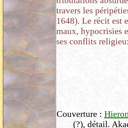
tribulations absurd
travers les péripéti
1648). Le récit est
maux, hypocrisies e
ses conflits religieu
Couverture :
Hiero
(?), détail. Ak