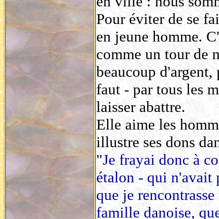
en ville : nous som
Pour éviter de se fa
en jeune homme. C'
comme un tour de m
beaucoup d'argent, 
faut - par tous les 
laisser abattre.
Elle aime les homme
illustre ses dons da
"
Je frayai donc à c
étalon - qui n'avait
que je rencontrasse 
famille danoise, que