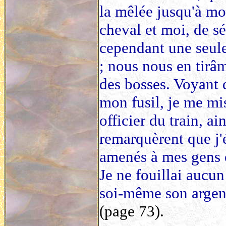
la mêlée jusqu'à m
cheval et moi, de sé
cependant une seule
; nous nous en tirâ
des bosses. Voyant 
mon fusil, je me mi
officier du train, a
remarquèrent que j'
amenés à mes gens e
Je ne fouillai aucun
soi-même son argent 
(page 73).