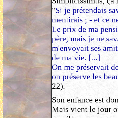
Simplicissimus, ça n
"
Si je prétendais sa
mentirais ; - et ce ne
Le prix de ma pens
père, mais je ne sav
m'envoyait ses amiti
de ma vie. [...]
On me préservait d
on préserve les bea
22).
Son enfance est donc
Mais vient le jour o