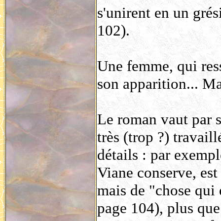
s'unirent en un grési
102).
Une femme, qui ress
son apparition... Ma
Le roman vaut par s
très (trop ?) travai
détails : par exemp
Viane conserve, est 
mais de "chose qui é
page 104), plus que 