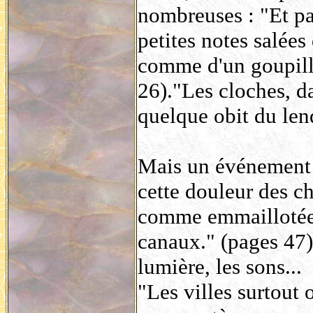
nombreuses : "Et par
petites notes salées
comme d'un goupill
26)."Les cloches, da
quelque obit du len
Mais un événement 
cette douleur des chs
comme emmaillotée d
canaux." (pages 47)
lumière, les sons...
"Les villes surtout 