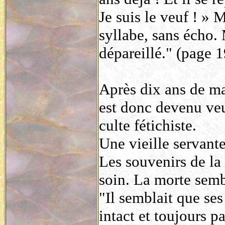
Je suis le veuf ! » 
syllabe, sans écho. 
dépareillé." (page 1
Après dix ans de m
est donc devenu veu
culte fétichiste.
Une vieille servant
Les souvenirs de la
soin. La morte sembl
"Il semblait que ses
intact et toujours pa