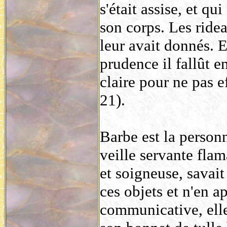
s'était assise, et qu
son corps. Les ridea
leur avait donnés. E
prudence il fallût e
claire pour ne pas 
21).
Barbe est la personn
veille servante fla
et soigneuse, savait
ces objets et n'en a
communicative, elle 