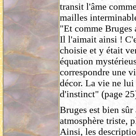
transit l'âme comme
mailles interminabl
"Et comme Bruges aus
Il l'aimait ainsi ! C
choisie et y était v
équation mystérieuse
correspondre une vi
décor. La vie ne lui 
d'instinct" (page 25
Bruges est bien sûr 
atmosphère triste, p
Ainsi, les descripti