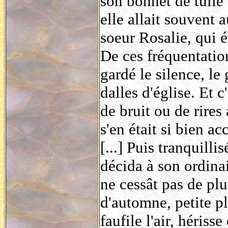
son bonnet de tulle 
elle allait souvent 
soeur Rosalie, qui é
De ces fréquentation
gardé le silence, le
dalles d'église. Et c
de bruit ou de rire
s'en était si bien 
[...] Puis tranquillis
décida à son ordina
ne cessât pas de plu
d'automne, petite pl
faufile l'air, hériss