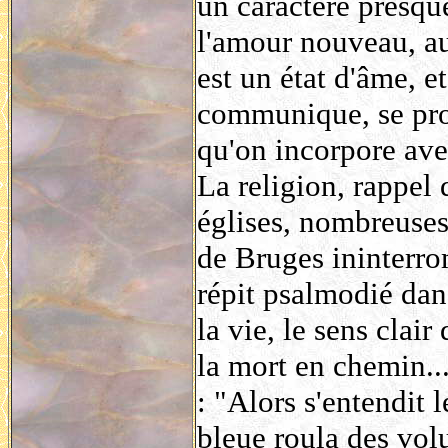
un caractère presque
l'amour nouveau, a
est un état d'âme, e
communique, se prop
qu'on incorpore avec
La religion, rappel 
églises, nombreuses,
de Bruges ininterro
répit psalmodié dan
la vie, le sens clair
la mort en chemin...
:
"Alors s'entendit 
bleue roula des volu