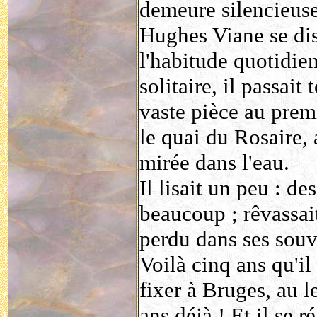
demeure silencieuse
Hughes Viane se dis
l'habitude quotidien
solitaire, il passai
vaste pièce au premi
le quai du Rosaire, 
mirée dans l'eau.
Il lisait un peu : de
beaucoup ; rêvassait
perdu dans ses souv
Voilà cinq ans qu'il 
fixer à Bruges, au 
ans déjà ! Et il se r