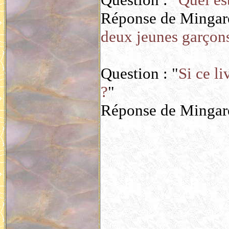
Réponse de Mingarel
deux jeunes garçon
Question : "
Si ce li
?
"
Réponse de Mingarel