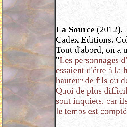
La Source
(2012). 
Cadex Editions. Col
Tout d'abord, on a u
"
Les personnages d'
essaient d'être à la
hauteur de fils ou 
Quoi de plus diffici
sont inquiets, car i
le temps est compté