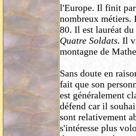
l'Europe. Il finit pa
nombreux métiers. I
80. Il est lauréat 
Quatre Soldats
. Il
montagne de Mathey
Sans doute en raison
fait que son personn
est généralement cl
défend car il souha
sont relativement ab
s'intéresse plus volo