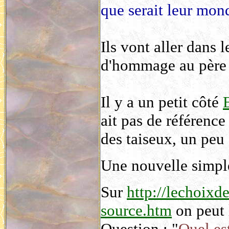
que serait leur mond
Ils vont aller dans 
d'hommage au père 
Il y a un petit côté
ait pas de référence
des taiseux, un peu
Une nouvelle simpl
Sur
http://lechoixd
source.htm
on peut l
Question : "
Quel est