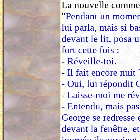
La nouvelle commen
"
Pendant un moment
lui parla, mais si ba
devant le lit, posa 
fort cette fois :
- Réveille-toi.
- Il fait encore nuit
- Oui, lui répondit 
- Laisse-moi me réve
- Entendu, mais pa
George se redresse et
devant la fenêtre, e
journée ils auraient