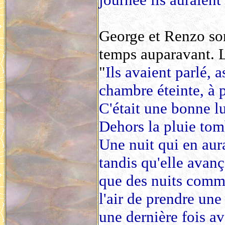
George et Renzo son
temps auparavant. L
"
Ils avaient parlé, a
chambre éteinte, à p
C'était une bonne lu
Dehors la pluie tomb
Une nuit qui en aura
tandis qu'elle avanç
que des nuits comme 
l'air de prendre une
une dernière fois a