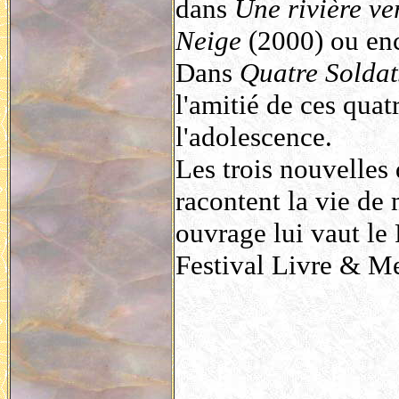
dans
Une rivière ver
Neige
(2000) ou enc
Dans
Quatre Soldat
l'amitié de ces qua
l'adolescence.
Les trois nouvelles
racontent la vie de
ouvrage lui vaut le
Festival Livre & Me