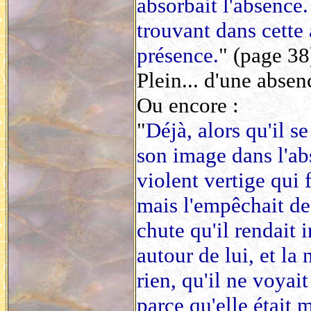
absorbait l'absence
trouvant dans cette
présence.
" (page 38
Plein... d'une abse
Ou encore :
"
Déjà, alors qu'il s
son image dans l'abs
violent vertige qui f
mais l'empêchait de
chute qu'il rendait i
autour de lui, et la
rien, qu'il ne voyait
parce qu'elle était m