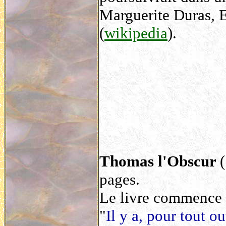
Marguerite Duras, 
(
wikipedia
).
Thomas l'Obscur
pages.
Le livre commence p
"
Il y a, pour tout o