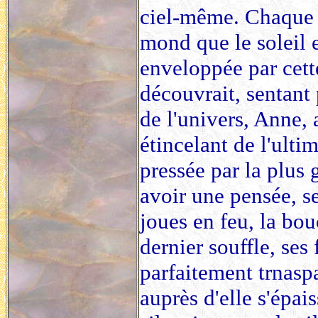
ciel-même. Chaque fo
mond que le soleil e
enveloppée par cette
découvrait, sentant 
de l'univers, Anne, 
étincelant de l'ulti
pressée par la plus 
avoir une pensée, se
joues en feu, la bo
dernier souffle, ses
parfaitement trnasp
auprès d'elle s'épai