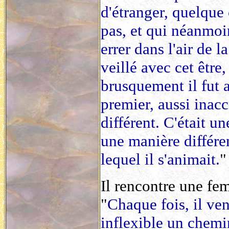
d'étranger, quelque 
pas, et qui néanmoins
errer dans l'air de l
veillé avec cet être
brusquement il fut a
premier, aussi inacc
différent. C'était u
une manière différen
lequel il s'animait.
"
Il rencontre une f
"
Chaque fois, il ven
inflexible un chemin