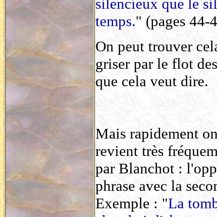
silencieux que le si
temps.
" (pages 44-
On peut trouver cela 
griser par le flot d
que cela veut dire.
Mais rapidement on
revient très fréquem
par Blanchot : l'opp
phrase avec la seco
Exemple : "
La tombe