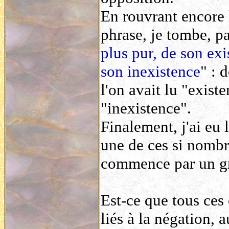
En rouvrant encore l
phrase, je tombe, pa
plus pur, de son exi
son inexistence
" : 
l'on avait lu "existe
"inexistence".
Finalement, j'ai eu 
une de ces si nombr
commence par un gran
Est-ce que tous ces
liés à la négation, 