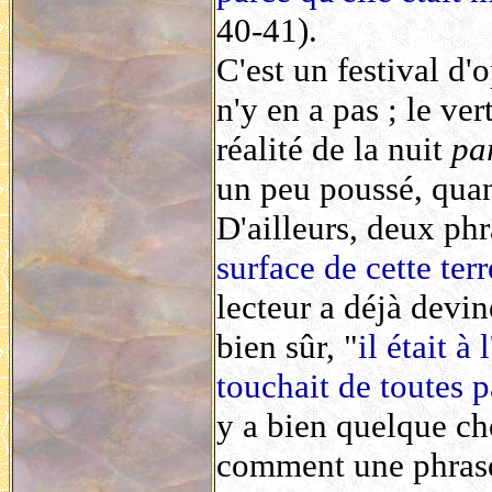
40-41).
C'est un festival d
n'y en a pas ; le ver
réalité de la nuit
pa
un peu poussé, quan
D'ailleurs, deux phra
surface de cette ter
lecteur a déjà devin
bien sûr, "
il était à
touchait de toutes p
y a bien quelque cho
comment une phrase v