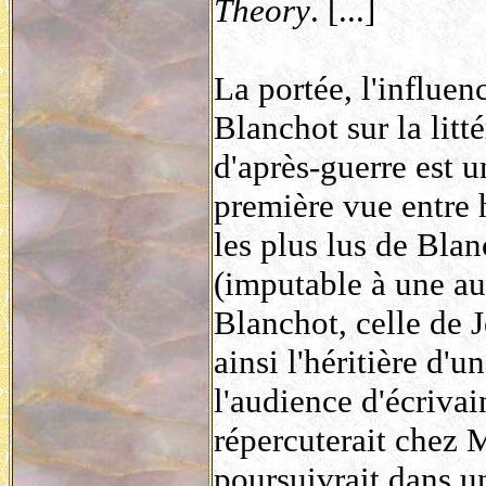
Theory
. [...]
La portée, l'influen
Blanchot sur la litt
d'après-guerre est u
première vue entre 
les plus lus de Bla
(imputable à une au
Blanchot, celle de 
ainsi l'héritière d'u
l'audience d'écrivai
répercuterait chez 
poursuivrait dans u