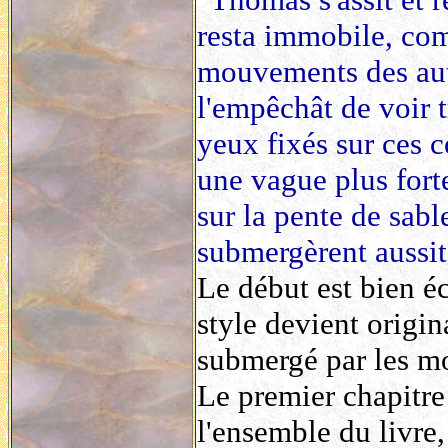
resta immobile, comm
mouvements des aut
l'empêchât de voir t
yeux fixés sur ces c
une vague plus forte
sur la pente de sabl
submergèrent aussit
Le début est bien éc
style devient origin
submergé par les m
Le premier chapitre
l'ensemble du livre,