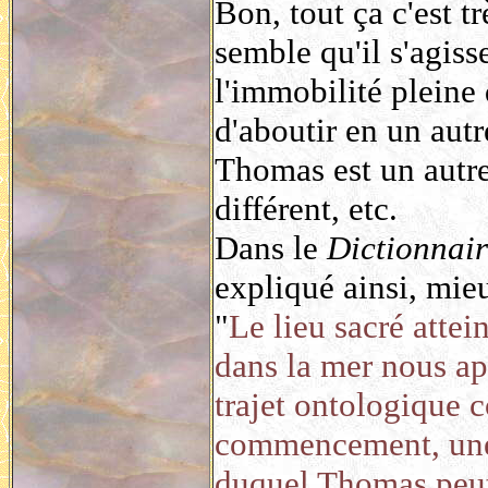
Bon, tout ça c'est tr
semble qu'il s'agiss
l'immobilité plein
d'aboutir en un aut
Thomas est un autre
différent, etc.
Dans le
Dictionnair
expliqué ainsi, mieu
"
Le lieu sacré attei
dans la mer nous a
trajet ontologique 
commencement, une «
duquel Thomas peut