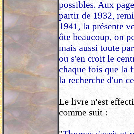
possibles. Aux page
partir de 1932, remi
1941, la présente v
ôte beaucoup, on pe
mais aussi toute pare
ou s'en croit le cent
chaque fois que la 
la recherche d'un ce
Le livre n'est effe
comme suit :
"
Thomas s'assit et 