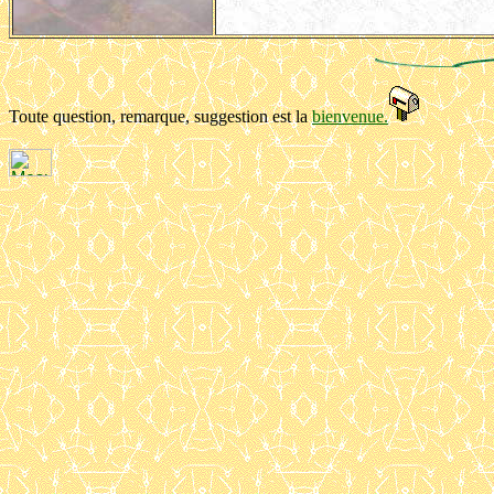
Toute question, remarque, suggestion est la
bienvenue.