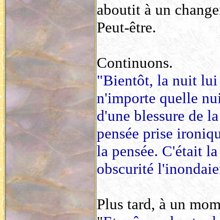
aboutit à un chang
Peut-être.
Continuons.
"Bientôt, la nuit lu
n'importe quelle nui
d'une blessure de la
pensée prise ironi
la pensée. C'était l
obscurité l'inondaie
Plus tard, à un mom