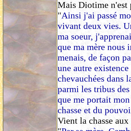
Mais Diotime n'est
"
Ainsi j'ai passé m
vivant deux vies. 
ma soeur, j'apprenai
que ma mère nous in
menais, de façon par
une autre existence 
chevauchées dans la 
parmi les tribus des
que me portait mon 
chasse et du pouvoi
Vient la chasse aux 