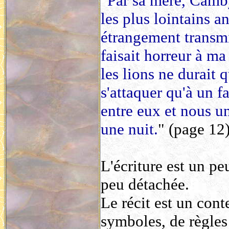
"
Par sa mère, Camby
les plus lointains an
étrangement transmi
faisait horreur à ma
les lions ne durait 
s'attaquer qu'à un fa
entre eux et nous un
une nuit.
" (page 12)
L'écriture est un pe
peu détachée.
Le récit est un cont
symboles, de règles