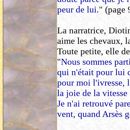
peur de lui.
" (page 
La narratrice, Diot
aime les chevaux, l
Toute petite, elle 
"
Nous sommes partis
qui n'était pour lui
pour moi l'ivresse, l
la joie de la vitesse
Je n'ai retrouvé par
vent, quand Arsès g