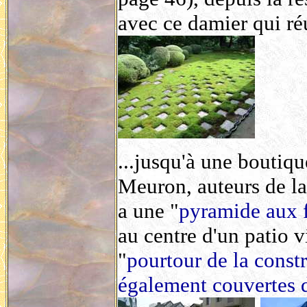
avec ce damier qui réut
...jusqu'à une boutiq
Meuron, auteurs de l
a une "
pyramide aux 
au centre d'un patio v
"
pourtour de la const
également couvertes 