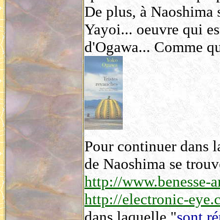
De plus, à Naoshima 
Yayoi... oeuvre qui e
d'Ogawa... Comme quoi
Pour continuer dans la
de Naoshima se trouve
http://www.benesse-ar
http://electronic-eye
dans laquelle "
sont ré