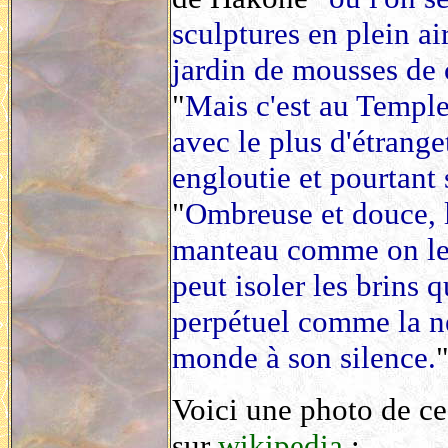
sculptures en plein ai
jardin de mousses de
"
Mais c'est au Temple
avec le plus d'étrang
engloutie et pourtant 
"
Ombreuse et douce, l
manteau comme on le d
peut isoler les brins q
perpétuel comme la nei
monde à son silence.
Voici une photo de ce
sur
wikipedia
: