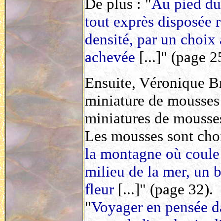
De plus : "
Au pied du 
tout exprès disposée r
densité, par un choix
achevée
[...]" (page 2
Ensuite, Véronique B
miniature de mousses
miniatures de mousses
Les mousses sont choi
la montagne où coule 
milieu de la mer, un 
fleur
[...]" (page 32).
"
Voyager en pensée d