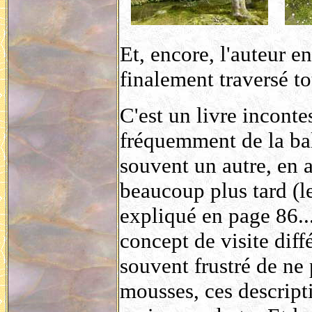
Et, encore, l'auteur e
finalement traversé tou
C'est un livre inconte
fréquemment de la bal
souvent un autre, en 
beaucoup plus tard (l
expliqué en page 86...
concept de visite diffé
souvent frustré de ne
mousses, ces descripti