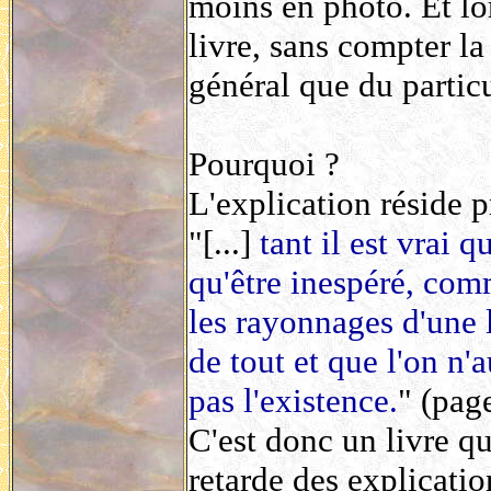
moins en photo. Et lor
livre, sans compter la 
général que du particul
Pourquoi ?
L'explication réside p
"[...]
tant il est vrai 
qu'être inespéré, com
les rayonnages d'une l
de tout et que l'on n'
pas l'existence.
" (pag
C'est donc un livre qu
retarde des explicatio