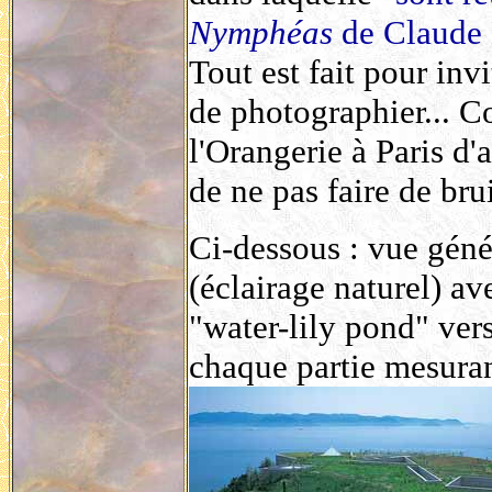
Nymphéas
de Claude
Tout est fait pour invi
de photographier... C
l'Orangerie à Paris d'a
de ne pas faire de brui
Ci-dessous : vue géné
(éclairage naturel) a
"water-lily pond" vers
chaque partie mesuran