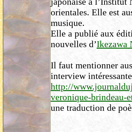
japonaise à l’Institut
orientales. Elle est au
musique.
Elle a publié aux édit
nouvelles d’
Ikezawa 
Il faut mentionner au
interview intéressante
http://www.journaldu
veronique-brindeau-e
une traduction de p