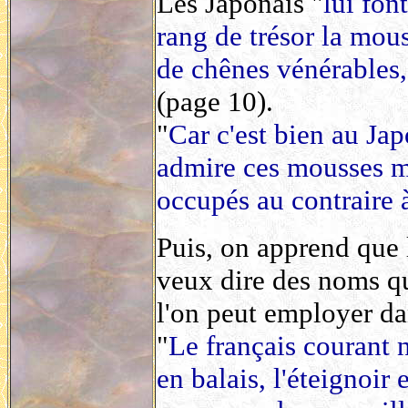
Les Japonais "
lui fon
rang de trésor la mou
de chênes vénérables,
(page 10).
"
Car c'est bien au Jap
admire ces mousses mo
occupés au contraire à
Puis, on apprend que 
veux dire des noms qu
l'on peut employer dan
"
Le français courant n
en balais, l'éteignoir 