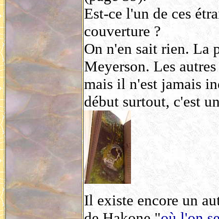
Est-ce l'un de ces étr
couverture ?
On n'en sait rien. La 
Meyerson. Les autres
mais il n'est jamais i
début surtout, c'est un
Il existe encore un aut
de Hakone "
où l'on s