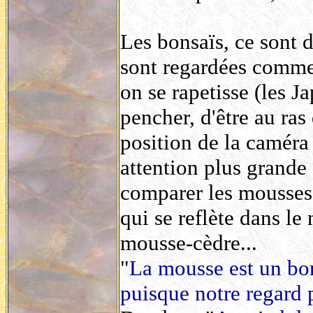
Les bonsaïs, ce sont d
sont regardées comme s
on se rapetisse (les J
pencher, d'être au ras
position de la caméra 
attention plus grande à
comparer les mousses 
qui se reflète dans le
mousse-cèdre...
"
La mousse est un bons
puisque notre regard 