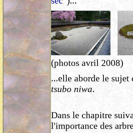
sec
")...
(photos avril 2008)
...
elle aborde le sujet 
tsubo niwa
.
Dans le chapitre suiv
l'importance des arbre