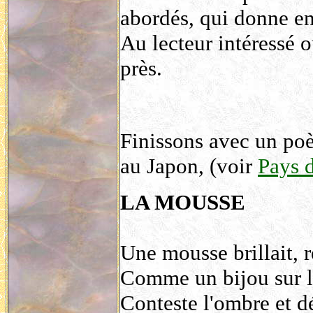
abordés, qui donne env
Au lecteur intéressé o
près.
Finissons avec un poè
au Japon, (voir
Pays 
LA MOUSSE
Une mousse brillait, r
Comme un bijou sur l
Conteste l'ombre et d