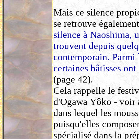
Mais ce silence propi
se retrouve également 
silence à Naoshima, un
trouvent depuis quelq
contemporain. Parmi l
certaines bâtisses ont
(page 42).
Cela rappelle le fest
d'Ogawa Yôko - voir
dans lequel les mouss
puisqu'elles compose
spécialisé dans la pr