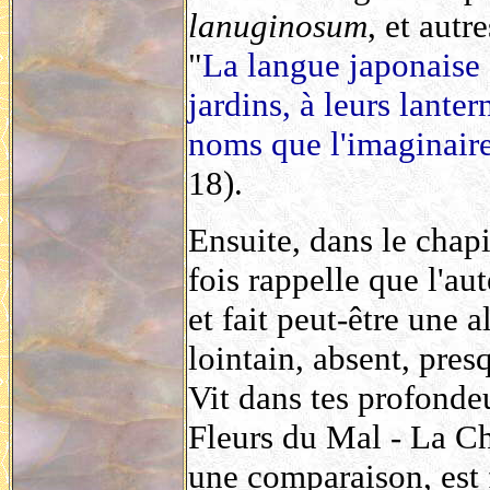
lanuginosum
, et autr
"
La langue japonaise 
jardins, à leurs lant
noms que l'imaginaire 
18).
Ensuite, dans le chapi
fois rappelle que l'a
et fait peut-être une 
lointain, absent, pres
Vit dans tes profondeu
Fleurs du Mal - La C
une comparaison, est f