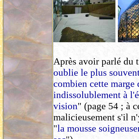
Après avoir parlé du 
oublie le plus souvent
combien cette marge d
indissolublement à l'é
vision
" (page 54 ; à 
malicieusement s'il n
"
la mousse soigneuse