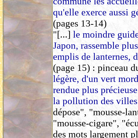
commune les accueille
qu'elle exerce aussi 
(pages 13-14)
"[...]
le moindre guide
Japon, rassemble plus
emplis de lanternes, d
(page 15) : pinceau 
légère, d'un vert mor
rendue plus précieuse 
la pollution des villes
dépose", "mousse-lant
"mousse-cigare", "écu
des mots largement p