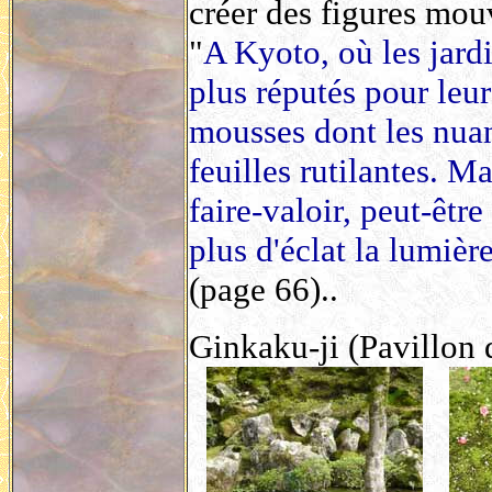
créer des figures mou
"
A Kyoto, où les jard
plus réputés pour leur
mousses dont les nuan
feuilles rutilantes. Ma
faire-valoir, peut-être
plus d'éclat la lumièr
(page 66)..
Ginkaku-ji (Pavillon d