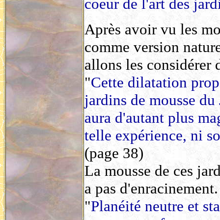
coeur de l'art des jar
Après avoir vu les mo
comme version nature
allons les considérer 
"
Cette dilatation pro
jardins de mousse du 
aura d'autant plus ma
telle expérience, ni s
(page 38)
La mousse de ces jard
a pas d'enracinement.
"
Planéité neutre et st