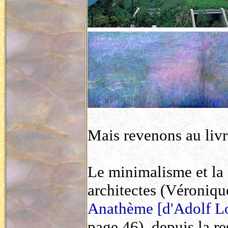
Mais revenons au livr
Le minimalisme et la 
architectes (Véroniqu
Anathème [d'Adolf Loo
page 46), depuis la r