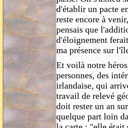
d'établir un pacte e
reste encore à venir
pensais que l'additi
d'éloignement ferait
ma présence sur l'îl
Et voilà notre héros
personnes, des intér
irlandaise, qui arri
travail de relevé gé
doit rester un an su
quelque part loin da
la carte : "elle était