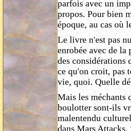
parfois avec un impa
propos. Pour bien m
époque, au cas où le
Le livre n'est pas nu
enrobée avec de la 
des considérations d
ce qu'on croit, pas t
vie, quoi. Quelle d
Mais les méchants q
boulotter sont-ils v
malentendu culturel 
dans Mars Attacks, i