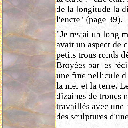
de la longitude la d
l'encre" (page 39).
"Je restai un long m
avait un aspect de 
petits trous ronds d
Broyées par les réci
une fine pellicule d
la mer et la terre. L
dizaines de troncs n
travaillés avec une 
des sculptures d'une