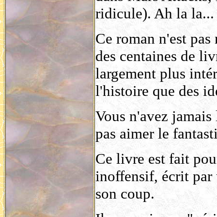
ridicule). Ah la la...
Ce roman n'est pas 
des centaines de liv
largement plus inté
l'histoire que des id
Vous n'avez jamais 
pas aimer le fantast
Ce livre est fait po
inoffensif, écrit pa
son coup.