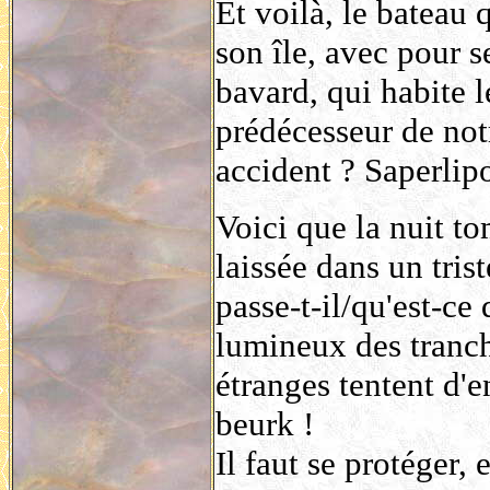
Et voilà, le bateau q
son île, avec pour 
bavard, qui habite l
prédécesseur de notr
accident ? Saperlipo
Voici que la nuit t
laissée dans un tris
passe-t-il/qu'est-ce
lumineux des tranche
étranges tentent d'e
beurk !
Il faut se protéger, 