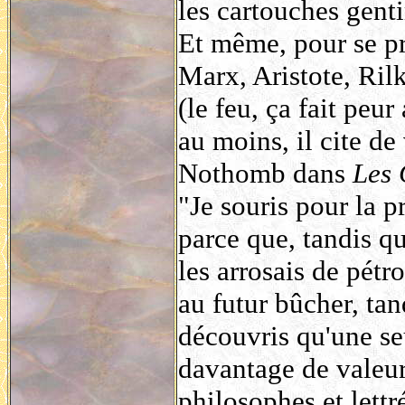
les cartouches genti
Et même, pour se pro
Marx, Aristote, Ril
(le feu, ça fait peu
au moins, il cite de
Nothomb dans
Les 
"Je souris pour la 
parce que, tandis qu
les arrosais de pétro
au futur bûcher, tan
découvris qu'une seu
davantage de valeur
philosophes et lettr