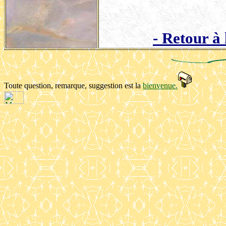
- Retour à
Toute question, remarque, suggestion est
la
bienvenue.