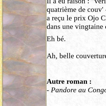
Il a eu raison : "vér
quatrième de couv' -
a reçu le prix Ojo C
dans une vingtaine 
Eh bé.
Ah, belle couvertur
Autre roman :
- Pandore au Cong