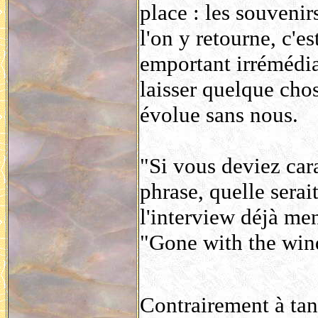
place : les souvenir
l'on y retourne, c'e
emportant irrémédia
laisser quelque chos
évolue sans nous.
"Si vous deviez car
phrase, quelle serai
l'interview déjà me
"Gone with the win
Contrairement à tant