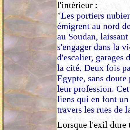
l'intérieur :
"
Les portiers nubien
émigrent au nord de
au Soudan, laissant
s'engager dans la v
d'escalier, garages 
la cité. Deux fois p
Egypte, sans doute 
leur profession. Cet
liens qui en font un
travers les rues de l
Lorsque l'exil dure