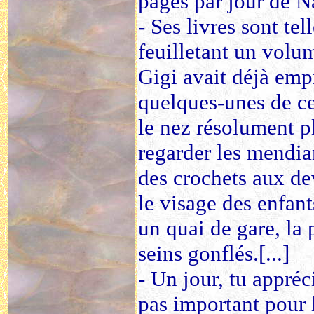
pages par jour de 
- Ses livres sont tel
feuilletant un volu
Gigi avait déjà empr
quelques-unes de ce
le nez résolument p
regarder les mendia
des crochets aux de
le visage des enfant
un quai de gare, la 
seins gonflés.[...]
- Un jour, tu appréc
pas important pour l