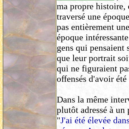
ma propre histoire, 
traversé une époque 
pas entièrement une
époque intéressante.
gens qui pensaient s
que leur portrait so
qui ne figuraient pa
offensés d'avoir été 
Dans la même interv
plutôt adressé à un 
"
J'ai été élevée dan