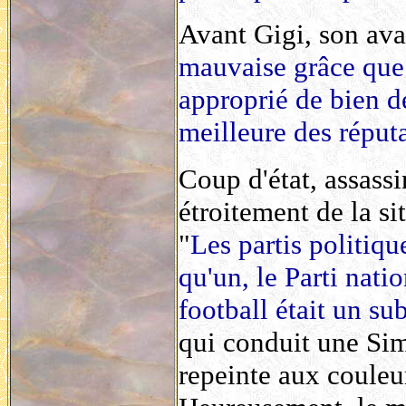
Avant Gigi, son avai
mauvaise grâce que 
approprié de bien de
meilleure des réputa
Coup d'état, assassi
étroitement de la si
"
Les partis politiqu
qu'un, le Parti nati
football était un sub
qui conduit une Sim
repeinte aux couleu