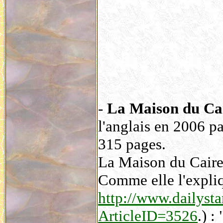
-
La Maison du Ca
l'anglais en 2006 
315 pages.
La Maison du Caire
Comme elle l'expliq
http://www.dailysta
ArticleID=3526
.) : 