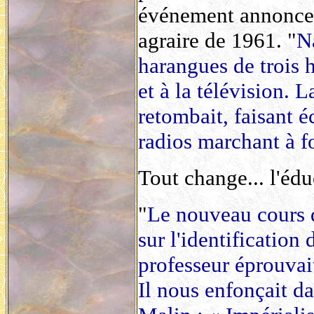
événement annonce d
agraire de 1961. "
Na
harangues de trois h
et à la télévision. 
retombait, faisant é
radios marchant à f
Tout change... l'édu
"
Le nouveau cours d
sur l'identification
professeur éprouvait
Il nous enfonçait da