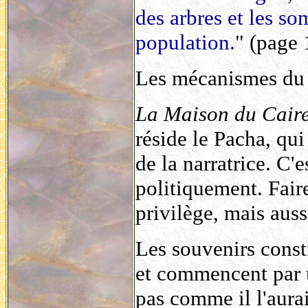
des arbres et les so
population.
" (page 
Les mécanismes du 
La Maison du Cair
réside le Pacha, qui 
de la narratrice. C'
politiquement. Faire
privilège, mais aus
Les souvenirs const
et commencent par u
pas comme il l'aurai