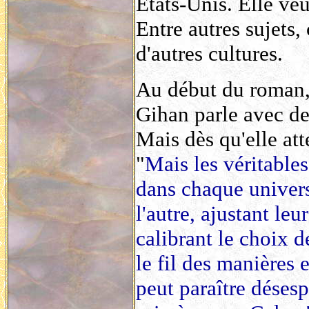
Etats-Unis. Elle veu
Entre autres sujets,
d'autres cultures.
Au début du roman, 
Gihan parle avec de
Mais dès qu'elle atte
"
Mais les véritable
dans chaque univers
l'autre, ajustant leu
calibrant le choix 
le fil des manières 
peut paraître désesp