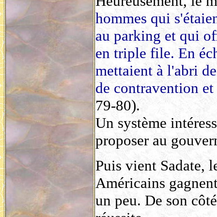
Heureusement, le min
hommes qui s'étaie
au parking et qui of
en triple file. En éc
mettaient à l'abri d
de contravention et 
79-80).
Un système intéress
proposer au gouver
Puis vient Sadate, l
Américains gagnent 
un peu. De son côté