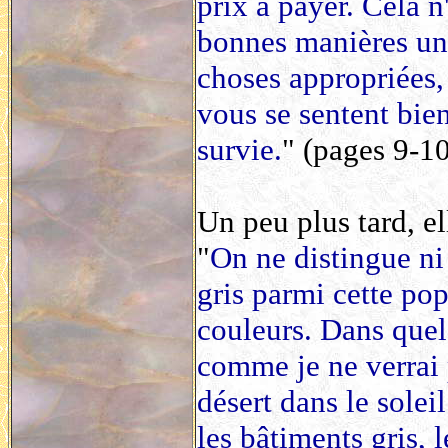
prix à payer. Cela n
bonnes manières univ
choses appropriées,
vous se sentent bie
survie.
" (pages 9-10
Un peu plus tard, el
"
On ne distingue ni 
gris parmi cette po
couleurs. Dans quel
comme je ne verrai p
désert dans le sole
les bâtiments gris, l