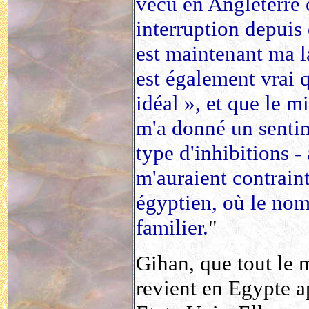
vécu en Angleterre 
interruption depuis 
est maintenant ma l
est également vrai 
idéal », et que le 
m'a donné un sentim
type d'inhibitions - 
m'auraient contrainte
égyptien, où le nom
familier.
"
Gihan, que tout le 
revient en Egypte 