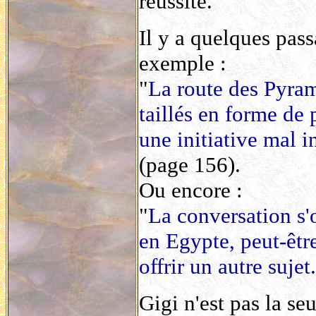
réussite.
Il y a quelques pas
exemple :
"
La route des Pyram
taillés en forme de 
une initiative mal i
(page 156).
Ou encore :
"
La conversation s'
en Egypte, peut-être
offrir un autre sujet.
Gigi n'est pas la seu