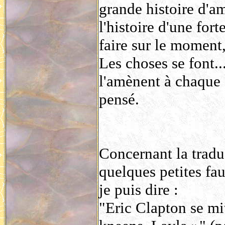
grande histoire d'am
l'histoire d'une fort
faire sur le moment,
Les choses se font..
l'amènent à chaque f
pensé.
Concernant la traduc
quelques petites fa
je puis dire :
"Eric Clapton se mi