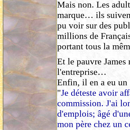
Mais non. Les adulte
marque… ils suivent
pu voir sur des publ
millions de Français
portant tous la mê
Et le pauvre James 
l'entreprise…
Enfin, il en a eu un
"
Je déteste avoir aff
commission. J'ai lo
d'emplois; âgé d'un
mon père chez un 