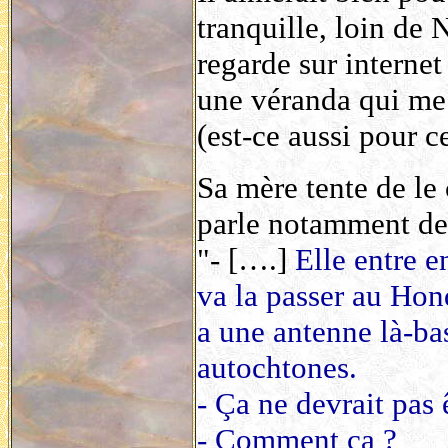
tranquille, loin de
regarde sur internet
une véranda qui me 
(est-ce aussi pour ce
Sa mère tente de le 
parle notamment de 
"- [….]
Elle entre 
va la passer au Hond
a une antenne là-bas
autochtones.
- Ça ne devrait pas ê
- Comment ça ?