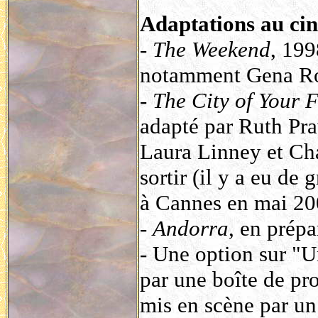
Adaptations au ci
-
The Weekend
, 199
notamment Gena Ro
-
The City of Your F
adapté par Ruth Pr
Laura Linney et Cha
sortir (il y a eu de
à Cannes en mai 20
-
Andorra
, en prépa
- Une option sur "Un
par une boîte de pro
mis en scène par un