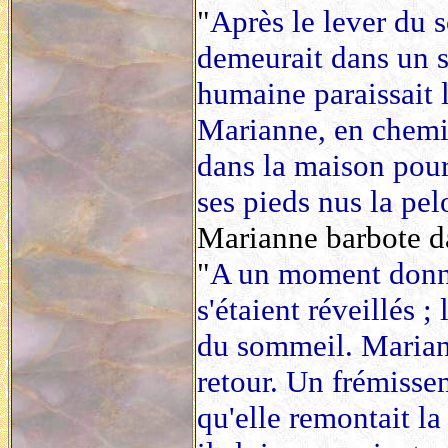
"
Après le lever du 
demeurait dans un si
humaine paraissait 
Marianne, en chemis
dans la maison pour
ses pieds nus la pe
Marianne barbote dan
"
A un moment donné
s'étaient réveillés ;
du sommeil. Mariann
retour. Un frémisse
qu'elle remontait la