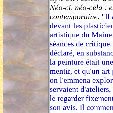
Néo-ci, néo-cela : e
contemporaine
. "
Il
devant les plastici
artistique du Maine
séances de critique.
déclaré, en substan
la peinture était un
mentir, et qu'un art
on l'emmena explore
servaient d'ateliers,
le regarder fixemen
son avis. Il commenç