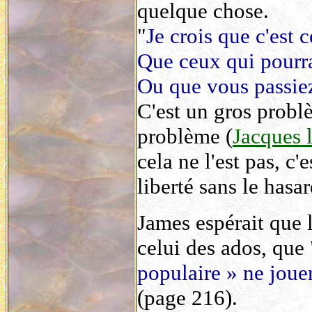
quelque chose.
"
Je crois que c'est c
Que ceux qui pourra
Ou que vous passie
C'est un gros probl
problème (
Jacques l
cela ne l'est pas, c'
liberté sans le hasar
James espérait que l
celui des ados, que 
populaire » ne jouera
(page 216).