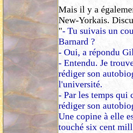
Mais il y a égaleme
New-Yorkais. Discu
"
- Tu suivais un co
Barnard ?
- Oui, a répondu Gi
- Entendu. Je trouv
rédiger son autobio
l'université.
- Par les temps qui 
rédiger son autobio
Une copine à elle es
touché six cent mille