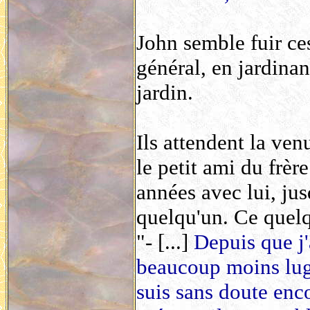
John semble fuir ces
général, en jardinan
jardin.
Ils attendent la ven
le petit ami du frèr
années avec lui, jus
quelqu'un. Ce quelq
"- [...]
Depuis que j'
beaucoup moins lugub
suis sans doute enco