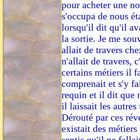
pour acheter une nou
s'occupa de nous éta
lorsqu'il dit qu'il a
la sortie. Je me so
allait de travers ch
n'allait de travers,
certains métiers il f
comprenait et s'y fa
requin et il dit que
il laissait les autres
Dérouté par ces révé
existait des métiers
sentis qu'il ne falla