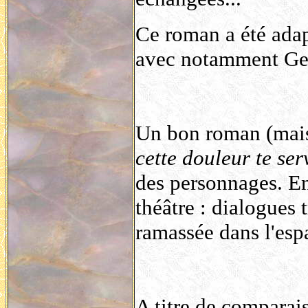
Ce roman a été ada
avec notamment Ge
Un bon roman (mais
cette douleur te ser
des personnages. En 
théâtre : dialogues 
ramassée dans l'esp
A titre de comparais