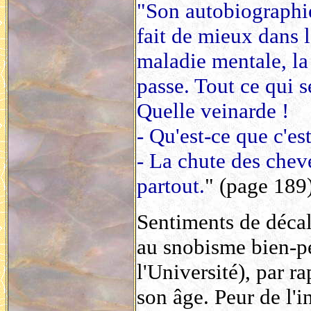
"Son autobiographie
fait de mieux dans le
maladie mentale, la 
passe. Tout ce qui 
Quelle veinarde !
- Qu'est-ce que c'es
- La chute des cheve
partout.
" (page 189)
Sentiments de décal
au snobisme bien-pen
l'Université), par r
son âge. Peur de l'i