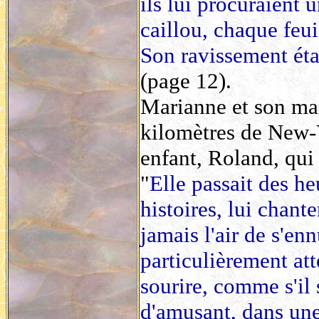
ils lui procuraient u
caillou, chaque feui
Son ravissement étai
(page 12).
Marianne et son ma
kilomètres de New-Y
enfant, Roland, qui 
"
Elle passait des he
histoires, lui chante
jamais l'air de s'en
particulièrement atte
sourire, comme s'il
d'amusant, dans une