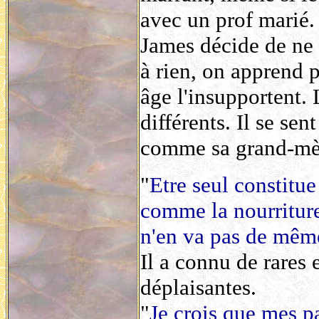
avec un prof marié.
James décide de ne p
à rien, on apprend p
âge l'insupportent. 
différents. Il se sen
comme sa grand-mè
"
Etre seul constitu
comme la nourriture
n'en va pas de même
Il a connu de rares 
déplaisantes.
"
Je crois que mes p