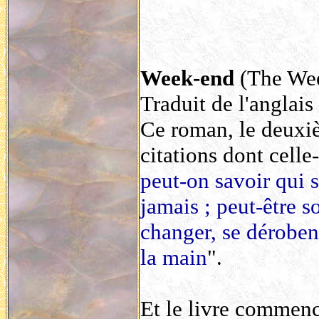
Week-end
(The Wee
Traduit de l'anglai
Ce roman, le deuxi
citations dont celle
peut-on savoir qui s
jamais ; peut-être so
changer, se déroben
la main
".
Et le livre commenc