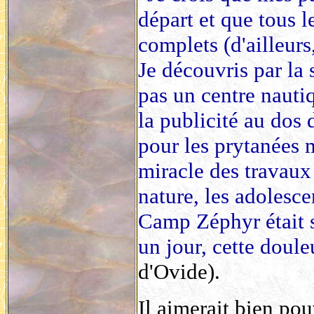
départ et que tous 
complets (d'ailleur
Je découvris par la
pas un centre nauti
la publicité au do
pour les prytanées m
miracle des travaux
nature, les adolesc
Camp Zéphyr était si
un jour, cette douleu
d'Ovide).
Il aimerait bien po