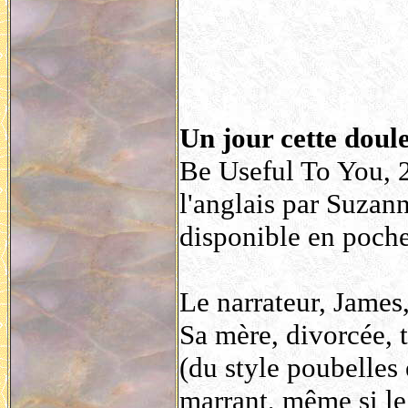
Un jour cette doule
Be Useful To You, 2
l'anglais par Suzan
disponible en poche
Le narrateur, James,
Sa mère, divorcée, t
(du style poubelles 
marrant, même si le 