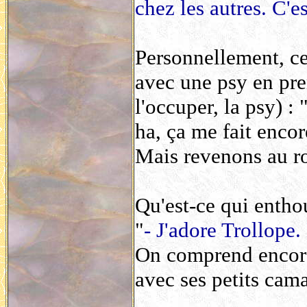
chez les autres. C'es
Personnellement, ce
avec une psy en prem
l'occuper, la psy) :
ha, ça me fait encore
Mais revenons au r
Qu'est-ce qui enth
"
- J'adore Trollope
On comprend encore
avec ses petits cam