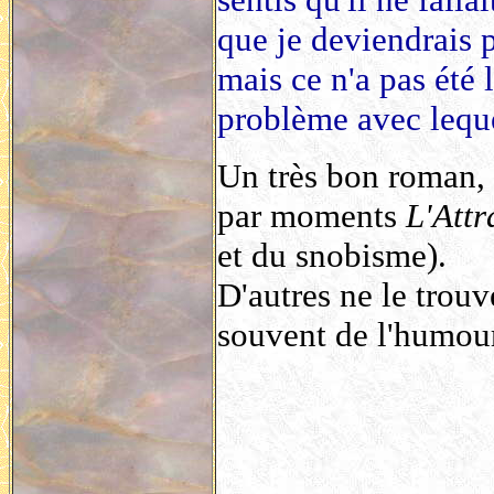
que je deviendrais 
mais ce n'a pas été 
problème avec leque
Un très bon roman, a
par moments
L'Att
et du snobisme).
D'autres ne le trouve
souvent de l'humour