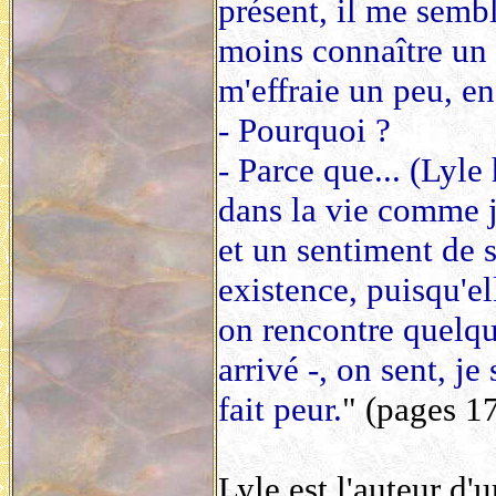
présent, il me semb
moins connaître un 
m'effraie un peu, en 
- Pourquoi ?
- Parce que... (Lyle
dans la vie comme je
et un sentiment de s
existence, puisqu'el
on rencontre quelqu'
arrivé -, on sent, je
fait peur.
" (pages 1
Lyle est l'auteur d'