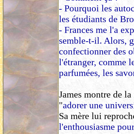
- Pourquoi les auto
les étudiants de Bro
- Frances me l'a exp
semble-t-il. Alors, 
confectionner des ob
l'étranger, comme le
parfumées, les savo
James montre de la r
"
adorer une univers
Sa mère lui reproche
l'enthousiasme pour