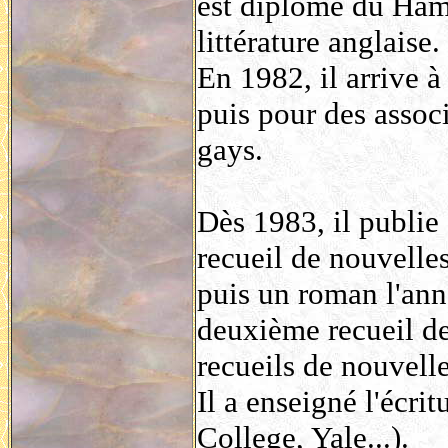
est diplômé du Ham
littérature anglaise.
En 1982, il arrive à
puis pour des assoc
gays.
Dès 1983, il publie
recueil de nouvelles
puis un roman l'ann
deuxième recueil de
recueils de nouvelle
Il a enseigné l'écri
College, Yale...).