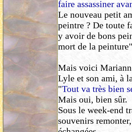
faire assassiner avan
Le nouveau petit am
peintre ? De toute f
y avoir de bons pein
mort de la peinture"
Mais voici Marianne
Lyle et son ami, à l
"
Tout va très bien se
Mais oui, bien sûr.
Sous le week-end tr
souvenirs remonter,
échangées...