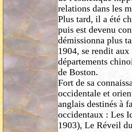
relations dans les m
Plus tard, il a été 
puis est devenu con
démissionna plus tar
1904, se rendit aux
départements chino
de Boston.
Fort de sa connaiss
occidentale et orien
anglais destinés à f
occidentaux : Les I
1903), Le Réveil du