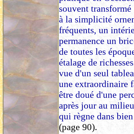
souvent transformé
à la simplicité orn
fréquents, un intéri
permanence un bric-
de toutes les époqu
étalage de richesses
vue d'un seul tablea
une extraordinaire f
être doué d'une per
après jour au milie
qui règne dans bie
(page 90).