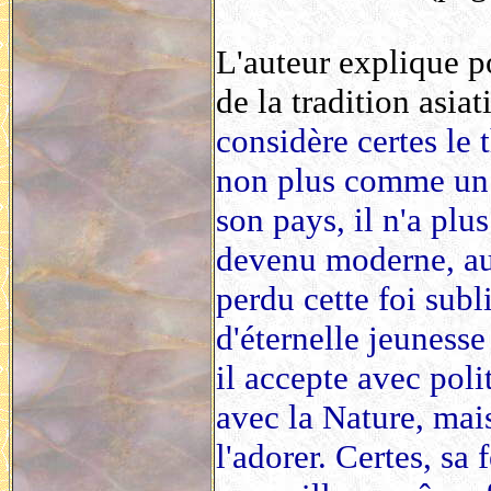
L'auteur explique p
de la tradition asiat
considère certes le
non plus comme un i
son pays, il n'a plus
devenu moderne, aut
perdu cette foi subl
d'éternelle jeunesse
il accepte avec polit
avec la Nature, mai
l'adorer. Certes, sa