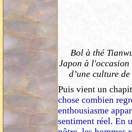
Bol à thé Tianwu
Japon à l'occasion
d’une culture de
Puis vient un chapit
chose combien regre
enthousiasme appare
sentiment réel. En
nôtre, les hommes r