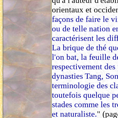
qu'a l'auteur d'étab
orientaux et occiden
façons de faire le v
ou de telle nation e
caractérisent les di
La brique de thé que
l'on bat, la feuille 
respectivement des 
dynasties Tang, Son
terminologie des cla
toutefois quelque pe
stades comme les tr
et naturaliste.
" (pag