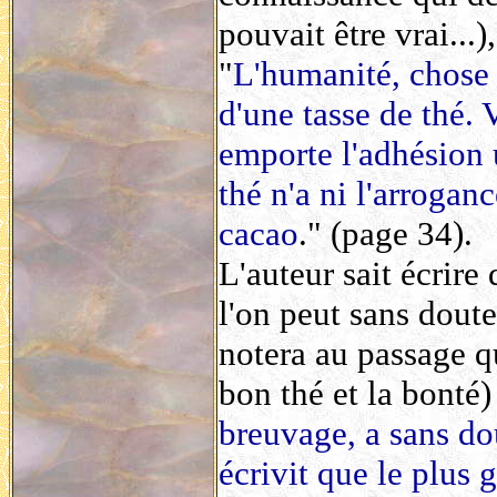
pouvait être vrai...)
"
L'humanité, chose 
d'une tasse de thé. V
emporte l'adhésion 
thé n'a ni l'arrogan
cacao
." (page 34).
L'auteur sait écrire
l'on peut sans doute
notera au passage qu
bon thé et la bonté)
breuvage, a sans dou
écrivit que le plus 