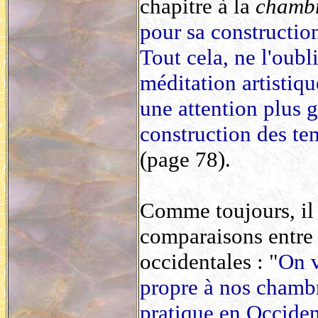
chapitre à la
chambr
pour sa constructio
Tout cela, ne l'oubl
méditation artistiqu
une attention plus 
construction des te
(page 78).
Comme toujours, il 
comparaisons entre l
occidentales : "
On v
propre à nos chambr
pratique en Occident