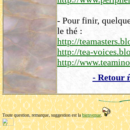
- Pour finir, quelqu
le thé :
http://teamasters.b
http://tea-voices.b
http://www.teaminou
- Retour 
Toute question, remarque, suggestion est la
bienvenue
.