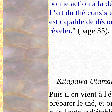
bonne action à la dé
L'art du thé consist
est capable de décou
révéler.
" (page 35).
Kitagawa Utamaro
Puis il en vient à l
préparer le thé, et 