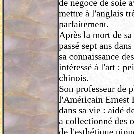
de négoce de soie a
mettre à l'anglais t
parfaitement.
Après la mort de sa
passé sept ans dans
sa connaissance des 
intéressé à l'art : 
chinois.
Son professeur de p
l'Américain Ernest F
dans sa vie : aidé d
a collectionné des oe
de l'esthétique nipp