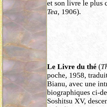
et son livre le plus
Tea
, 1906).
Le Livre du thé
(
T
poche, 1958, tradui
Bianu, avec une int
biographiques ci-de
Soshitsu XV, descen