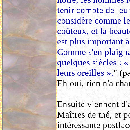
tenir compte de leur
considère comme le m
coûteux, et la beaut
est plus important à
Comme s'en plaignai
quelques siècles : «
leurs oreilles ».
" (p
Eh oui, rien n'a ch
Ensuite viennent d'au
Maîtres de thé, et p
intéressante postfa