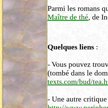
Parmi les romans qui
Maître de thé
, de I
Quelques liens
:
- Vous pouvez trouv
(tombé dans le dom
texts.com/bud/tea.
- Une autre critique
http://www.peripher