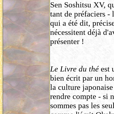
Sen Soshitsu XV, qu
tant de préfaciers - 
qui a été dit, préci
nécessitent déjà d'a
présenter !
Le Livre du thé
est u
bien écrit par un h
la culture japonaise
rendre compte - si 
sommes pas les seul