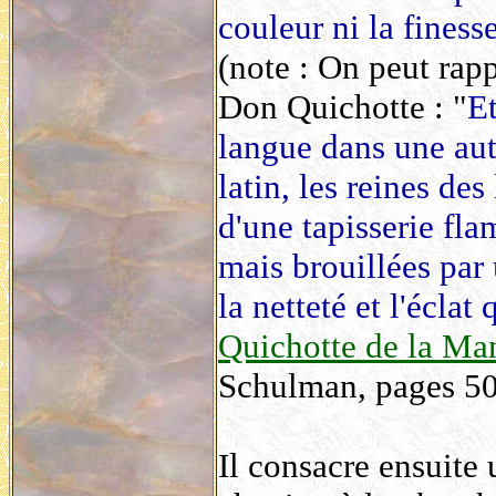
couleur ni la finess
(note : On peut rap
Don Quichotte : "
Et
langue dans une aut
latin, les reines de
d'une tapisserie fla
mais brouillées par 
la netteté et l'éclat 
Quichotte de la Ma
Schulman, pages 50
Il consacre ensuite 